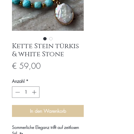
Kette Stein türkis
& white Stone
Preis
€ 59,00
Anzahl
*
In den Warenkorb
Sommerliche Eleganz trifft auf zeitlosen
Stil. ✨