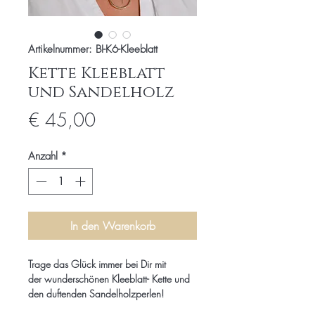
Artikelnummer: BI-K6-Kleeblatt
Kette Kleeblatt
und Sandelholz
Preis
€ 45,00
Anzahl
*
In den Warenkorb
Trage das Glück immer bei Dir mit
der wunderschönen Kleeblatt- Kette und
den duftenden Sandelholzperlen!