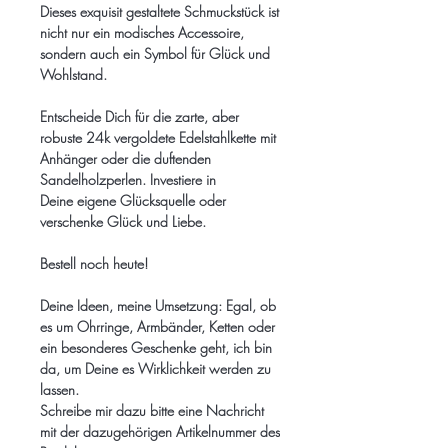
Dieses exquisit gestaltete Schmuckstück ist
nicht nur ein modisches Accessoire,
sondern
auch ein Symbol für Glück und
Wohlstand.
Entscheide Dich für die zarte, aber
robuste 24k vergoldete Edelstahlkette mit
Anhänger oder die duftenden
Sandelholzperlen. Investiere in
Deine eigene Glücksquelle oder
verschenke Glück und Liebe.
Bestell noch heute!
Deine Ideen, meine Umsetzung: Egal, ob
es um Ohrringe, Armbänder, Ketten oder
ein besonderes Geschenke geht, ich bin
da, um Deine es Wirklichkeit werden zu
lassen.
Schreibe mir dazu bitte eine Nachricht
mit der dazugehörigen Artikelnummer des