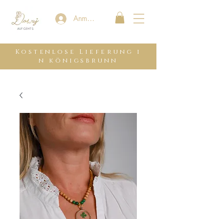
Anmelden
Kostenlose
Lieferung
i
n königsbrunn