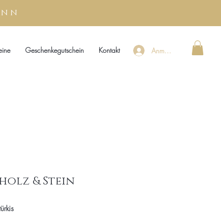
unn
eine
Geschenkegutschein
Kontakt
Anmelden
holz & Stein
ürkis