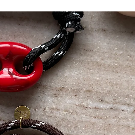
20-21 cm
21-22 cm