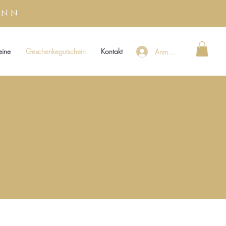
unn
eine
Geschenkegutschein
Kontakt
Anmelden