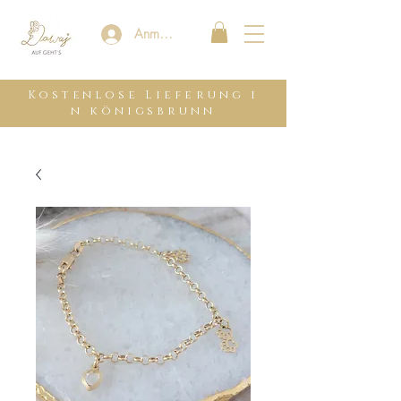
Anmelden
Kostenlose
Lieferung
i
n königsbrunn