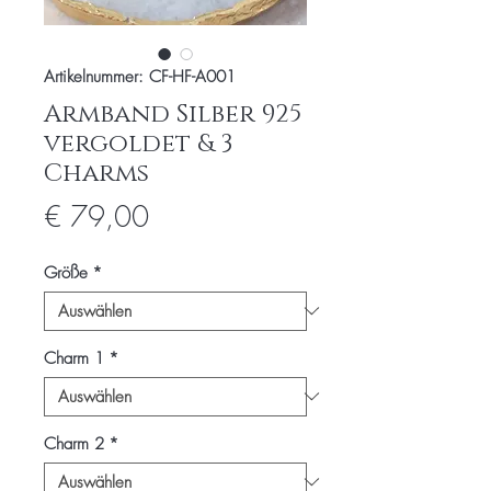
Artikelnummer: CF-HF-A001
Armband Silber 925
vergoldet & 3
Charms
Preis
€ 79,00
Größe
*
Charm 1
*
Charm 2
*