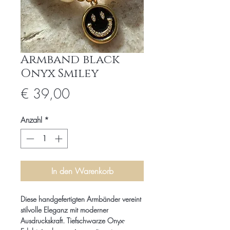
Armband black
Onyx Smiley
Preis
€ 39,00
Anzahl
*
In den Warenkorb
Diese handgefertigten Armbänder vereint
stilvolle Eleganz mit moderner
Ausdruckskraft. Tiefschwarze Onyx-