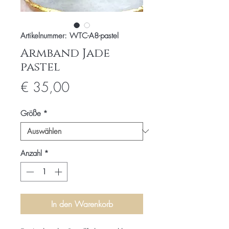
Artikelnummer: WTC-A8-pastel
Armband Jade
pastel
Preis
€ 35,00
Größe
*
Anzahl
*
In den Warenkorb