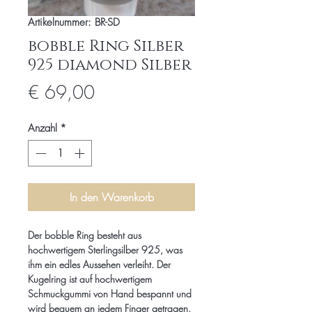
Artikelnummer: BR-SD
bobble Ring Silber
925 diamond Silber
Preis
€ 69,00
Anzahl
*
In den Warenkorb
Der bobble Ring besteht aus
hochwertigem Sterlingsilber 925, was
ihm ein edles Aussehen verleiht. Der
Kugelring ist auf hochwertigem
Schmuckgummi von Hand bespannt und
wird bequem an jedem Finger getragen.