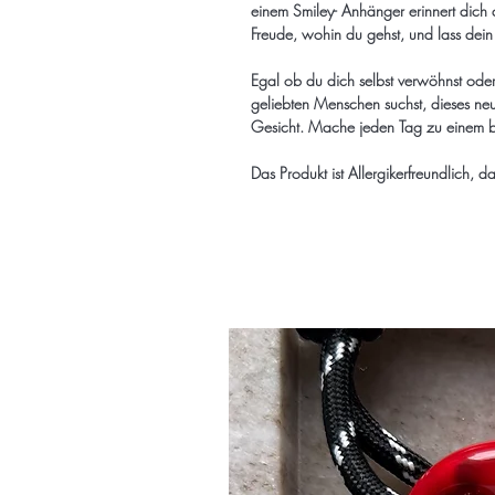
einem Smiley- Anhänger erinnert dich 
Freude, wohin du gehst, und lass dein 
Egal ob du dich selbst verwöhnst oder
geliebten Menschen suchst, dieses neu
Gesicht. Mache jeden Tag zu einem b
Das Produkt ist Allergikerfreundlich, d