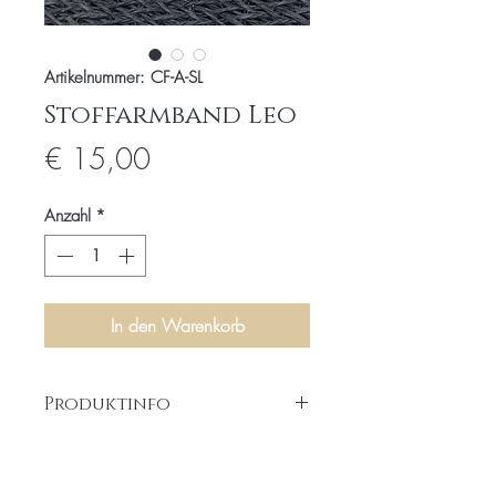
Artikelnummer: CF-A-SL
Stoffarmband Leo
Preis
€ 15,00
Anzahl
*
In den Warenkorb
Produktinfo
Armband aus robustem Stoff in Leo
Optik, Größenverstellbar, Dawaj Logo