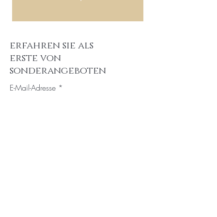
erfahren sie als
erste von
sonderangeboten
E-Mail-Adresse
Abonnieren
Start
Kontakt
Collection
Versand & Rückgabe
Über mich
AGB