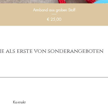
Armband aus groben Stoff
Preis
€ 25,00
ie als erste von sonderangeboten
Kontakt