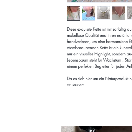
Diese exquisite Kette ist mit sorfältig
makellose Qualität und ihren natürlic
handverlesen, um eine harmonsiche Ein
atembaraubenden Kette ist ein kunsvol
nur ein visuelles Highlight, sondern au
Lebensbaum steht für Wachstum , Stä
einem perfekten Begleiter für jeden An
Da es sich hier um ein Naturprodukt ha
strukturiert.