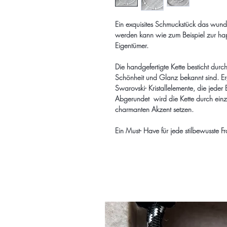
Ein exquisites Schmuckstück das wun
werden kann wie zum Beispiel zur hap
Eigentümer.
Die handgefertigte Kette besticht durc
Schönheit und Glanz bekannt sind. Er
Swarovski- Kristallelemente, die jed
Abgerundet wird die Kette durch einzi
charmanten Akzent setzen.
Ein Must- Have für jede stilbewusste F