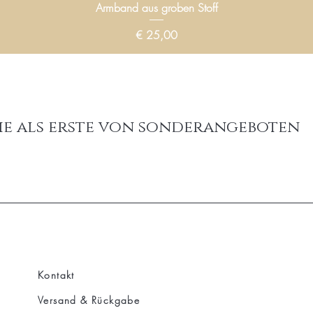
Armband aus groben Stoff
Preis
€ 25,00
ie als erste von sonderangeboten
Kontakt
Versand & Rückgabe