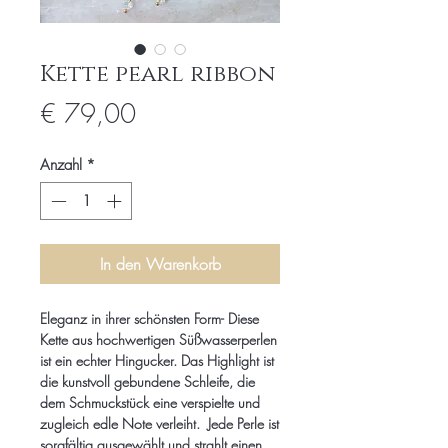
Kette pearl ribbon
Preis
€ 79,00
Anzahl
*
In den Warenkorb
Eleganz in ihrer schönsten Form- Diese
Kette aus hochwertigen Süßwasserperlen
ist ein echter Hingucker. Das Highlight ist
die kunstvoll gebundene Schleife, die
dem Schmuckstück eine verspielte und
zugleich edle Note verleiht. Jede Perle ist
sorgfältig ausgewählt und strahlt einen